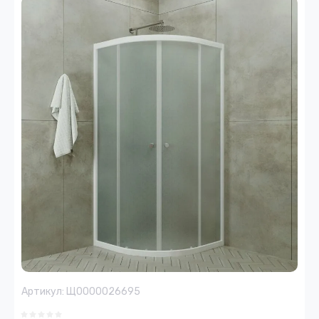
Артикул:
Щ0000026695