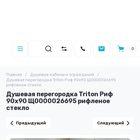
0
Главная
/
Душевые кабины и ограждения
/
Душевая перегородка Triton Риф 90x90 Щ0000026695
рифленое стекло
Душевая перегородка Triton Риф
90x90 Щ0000026695 рифленое
стекло
Предыдущий
Следующий