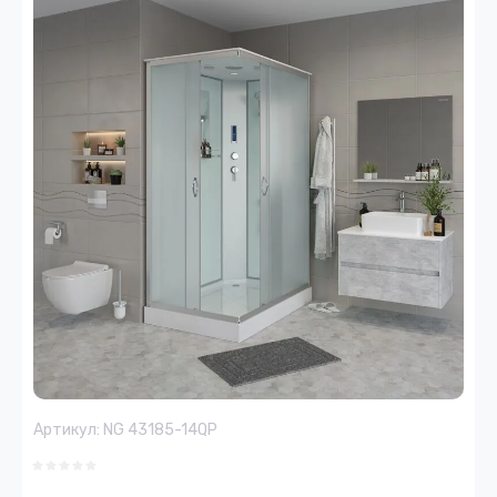
Артикул:
NG 43185-14QP