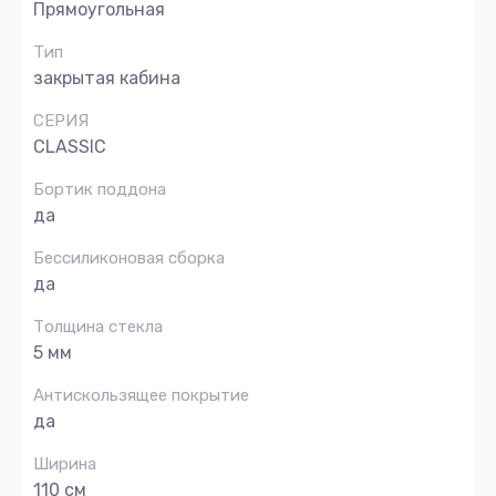
Прямоугольная
Тип
закрытая кабина
СЕРИЯ
CLASSIC
Бортик поддона
да
Беcсиликоновая сборка
да
Толщина стекла
5 мм
Антискользящее покрытие
да
Ширина
110 см