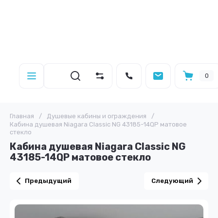
0
Главная
/
Душевые кабины и ограждения
/
Кабина душевая Niagara Classic NG 43185-14QP матовое
стекло
Кабина душевая Niagara Classic NG
43185-14QP матовое стекло
Предыдущий
Следующий