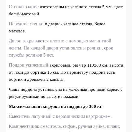
Стенки задние
изготовлены из каленого стекла 5 мм- цвет
белый-матовый.
Передние стенки
и двери - каленое стекло, белое
матовое.
Двери закрываются плотно с помощью магнитной
ленты. На каждой двери установлены ролики, срок
службы роликов 5 лет.
Поддон усиленный
акриловый, размер 110x80 см, высота
от пола до бортика 15 см. По периметру поддона есть
бортик и дренажные каналы.
Чаша поддона установлена на железный прочный каркас с
регулируемыми по высоте ножками.
Максимальная нагрузка на поддон до 300 кг.
Смеситель латунный с керамическим картриджем.
Комплектация: смеситель, сифон, ручная лейка, шланг,