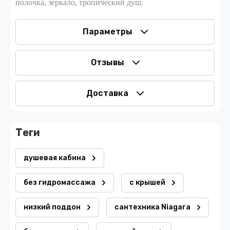
полочка, зеркало, тропический душ.
Параметры
Отзывы
Доставка
теги
душевая кабина
без гидромассажа
с крышей
низкий поддон
сантехника Niagara