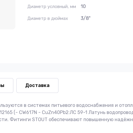
10
Диаметр условный, мм
3/8"
Диаметр в дюймах
вы
Доставка
льзуются в системах питьевого водоснабжения и отопл
 12165 (- CW617N - CuZn40Pb2:ЛС 59-1 Латунь водопров
ости. Фитинги STOUT обеспечивают повышенную надёжн