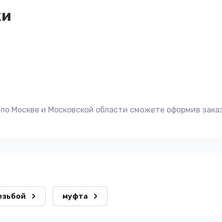
ки
по Москве и Московской области сможете оформив заказ
езьбой
муфта