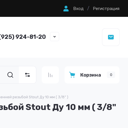
/
Вход
Регистрация
(925) 924-81-20
Корзина
0
нней резьбой Stout Ду 10 мм ( 3/8" )
ьбой Stout Ду 10 мм ( 3/8"