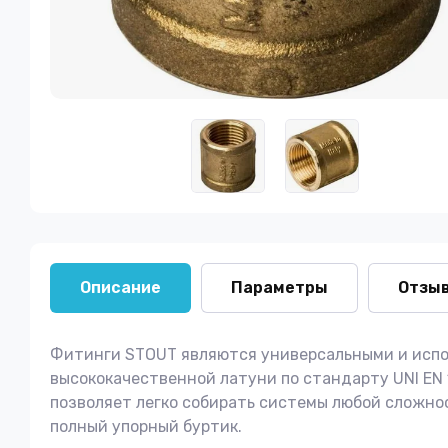
Описание
Параметры
Отзы
Фитинги STOUT являются универсальными и испо
высококачественной латуни по стандарту UNI EN
позволяет легко собирать системы любой сложн
полный упорный буртик.