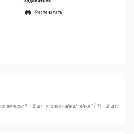
Поделиться
Распечатать
пический - 2 шт, уголок гайка/гайка 1/ ¾ - 2 шт,