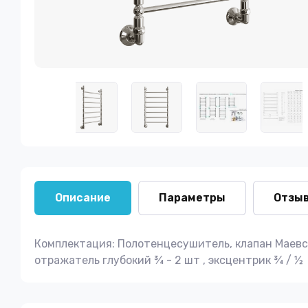
Описание
Параметры
Отзы
Комплектация: Полотенцесушитель, клапан Маевско
отражатель глубокий ¾ - 2 шт , эксцентрик ¾ / ½ 