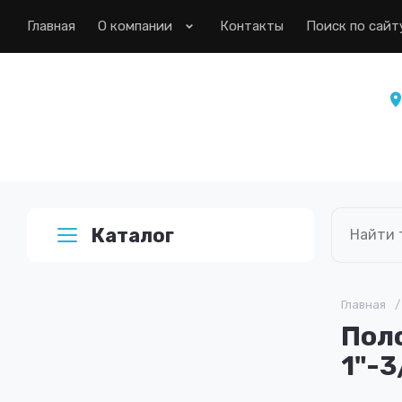
Главная
О компании
Контакты
Поиск по сайт
Каталог
Главная
/
Пол
1"-3