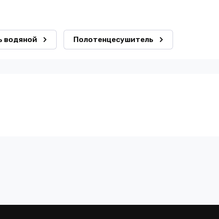
ь водяной
Полотенцесушитель