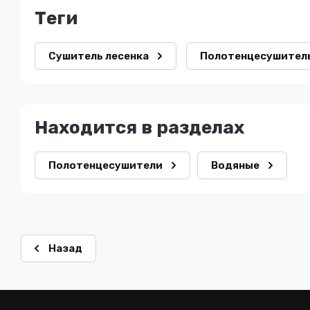
теги
Сушитель лесенка
Полотенцесушител
Находится в разделах
Полотенцесушители
Водяные
Назад