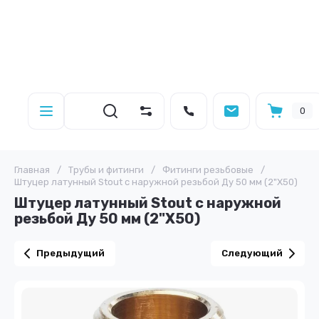
0
Главная
/
Трубы и фитинги
/
Фитинги резьбовые
/
Штуцер латунный Stout с наружной резьбой Ду 50 мм (2"X50)
Штуцер латунный Stout с наружной
резьбой Ду 50 мм (2"X50)
Предыдущий
Следующий