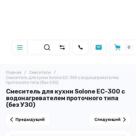
0
Главная
/
Смесители
/
Смеситель для кухни Solone EC-300 с водонагревателем
проточного типа (без УЗО)
Смеситель для кухни Solone EC-300 с
водонагревателем проточного типа
(без УЗО)
Предыдущий
Следующий