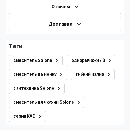
Отзывы
Доставка
теги
смеситель Solone
однорычажный
смеситель на мойку
гибкий излив
сантехника Solone
смеситель для кухни Solone
серия KAD