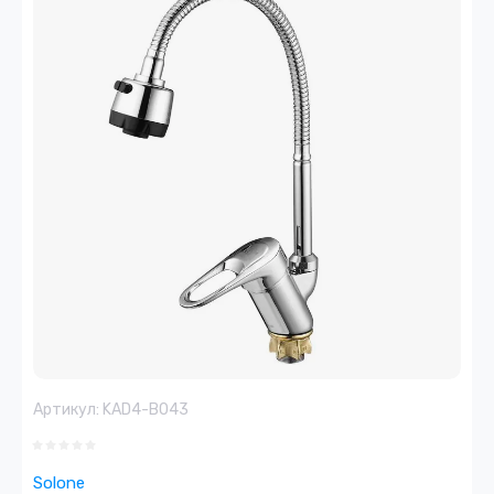
Артикул:
KAD4-B043
Solone