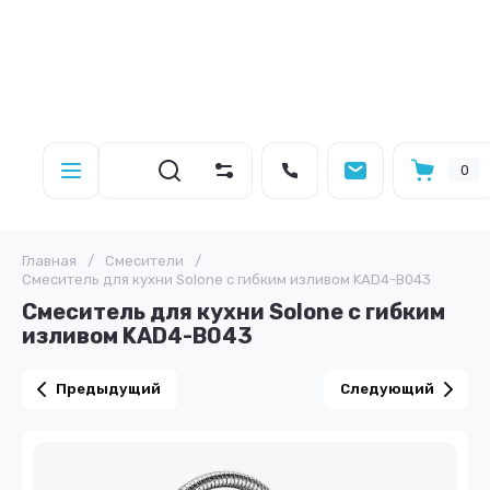
0
Главная
/
Смесители
/
Смеситель для кухни Solone с гибким изливом KAD4-B043
Смеситель для кухни Solone с гибким
изливом KAD4-B043
Предыдущий
Следующий