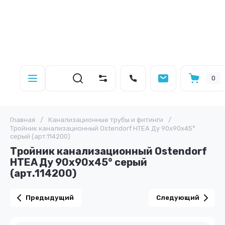
0
Главная
/
Канализационные трубы и фитинги
/
Тройник канализационный Ostendorf HTEA Ду 90х90х45°
серый (арт.114200)
Тройник канализационный Ostendorf
HTEA Ду 90х90х45° серый
(арт.114200)
Предыдущий
Следующий