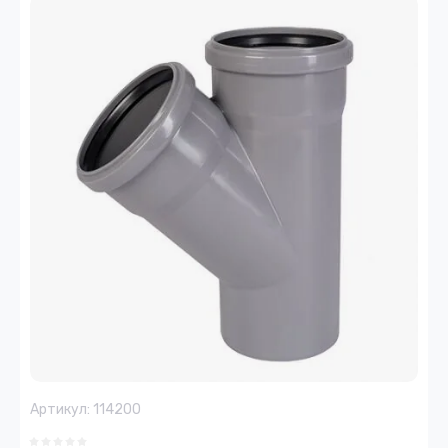
Артикул:
114200