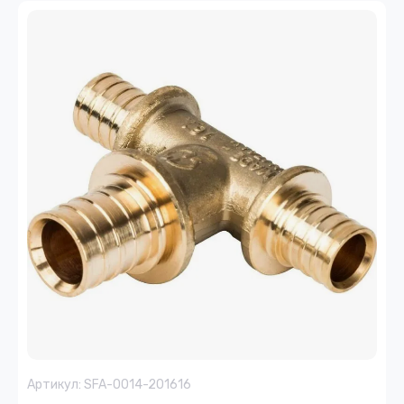
Артикул:
SFA-0014-201616