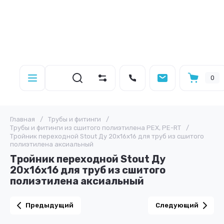
0
Главная
/
Трубы и фитинги
/
Трубы и фитинги из сшитого полиэтилена PEX, PE-RT
/
Тройник переходной Stout Ду 20x16x16 для труб из сшитого
полиэтилена аксиальный
Тройник переходной Stout Ду
20x16x16 для труб из сшитого
полиэтилена аксиальный
Предыдущий
Следующий