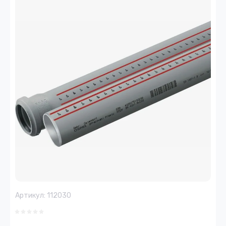
Артикул:
112030