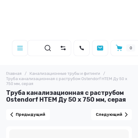
0
Главная
/
Канализационные трубы и фитинги
/
Труба канализационная с раструбом Ostendorf HTEM Ду 50 х
750 мм, серая
Труба канализационная с раструбом
Ostendorf HTEM Ду 50 х 750 мм, серая
Предыдущий
Следующий