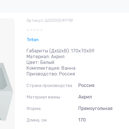
Артикул:
Щ0000049118
Triton
Габариты (ДxШxВ): 170x70x59
Материал: Акрил
Цвет: Белый
Комплектация: Ванна
Призводство: Россия
Россия
Страна производства
Акрил
Материал ванны
Прямоугольная
Форма
170
Длина, см