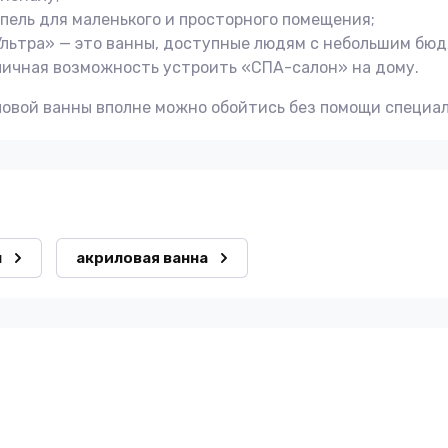
упель для маленького и просторного помещения;
Ультра» — это ванны, доступные людям с небольшим бю
ичная возможность устроить «СПА-салон» на дому.
овой ванны вполне можно обойтись без помощи специал
л
акриловая ванна