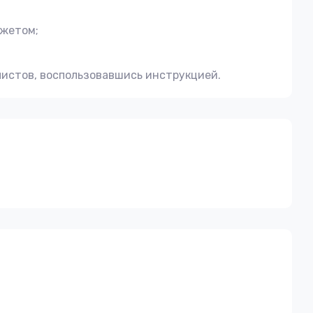
джетом;
истов, воспользовавшись инструкцией.