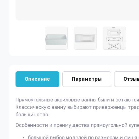
Описание
Параметры
Отзы
Прямоугольные акриловые ванны были и остаютс
Классическую ванну выбирают приверженцы традиц
большинство.
Особенности и преимущества прямоугольной купе
большой выбор моделей по размерам и функц