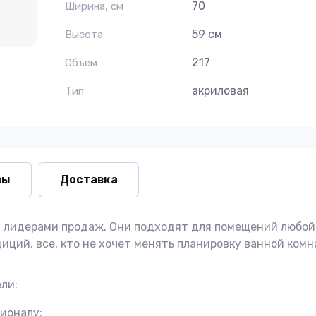
70
Ширина, см
59 см
Высота
217
Объем
акриловая
Тип
вы
Доставка
я лидерами продаж. Они подходят для помещений любой
ий, все, кто не хочет менять планировку ванной комна
ли:
ионалу;