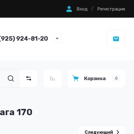
/
Вход
Регистрация
(925) 924-81-20
Корзина
0
ага 170
Следующий