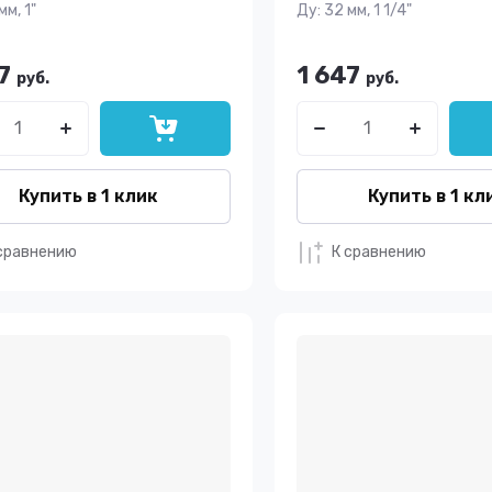
мм, 1"
Ду: 32 мм, 1 1/4"
7
1 647
руб.
руб.
Купить в 1 клик
Купить в 1 кл
сравнению
К сравнению