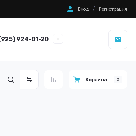
/
Вход
Регистрация
(925) 924-81-20
Корзина
0