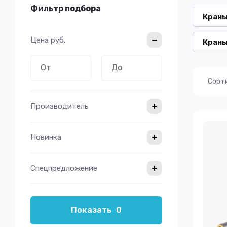
Фильтр подбора
Краны
Цена
руб.
Краны
Сорт
Производитель
Новинка
Спецпредложение
Показать
0