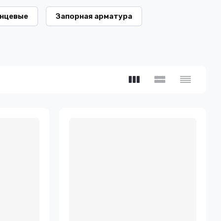
анцевые
Запорная арматура