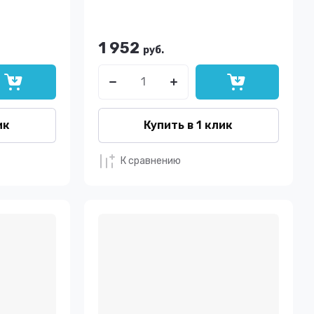
1 952
руб.
ик
Купить в 1 клик
К сравнению