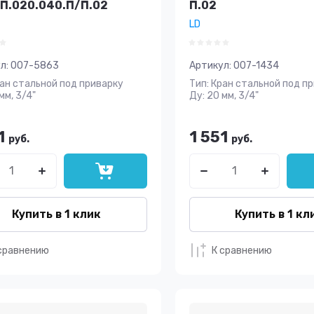
.П.020.040.П/П.02
П.02
LD
л:
007-5863
Артикул:
007-1434
ран стальной под приварку
Тип: Кран стальной под п
мм, 3/4"
Ду: 20 мм, 3/4"
1
1 551
руб.
руб.
Купить в 1 клик
Купить в 1 кл
сравнению
К сравнению