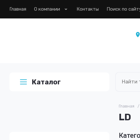
Главная
О компании
Контакты
Поиск по сайт
Каталог
Главная
/
LD
Катего