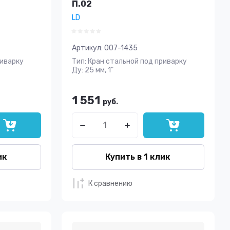
П.02
LD
Артикул:
007-1435
риварку
Тип: Кран стальной под приварку
Ду: 25 мм, 1"
1 551
руб.
ик
Купить в 1 клик
К сравнению