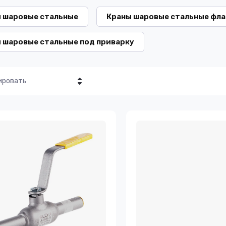
 шаровые стальные
Краны шаровые стальные фл
 шаровые стальные под приварку
ировать
Цена - убывание
Цена - возрастание
Название - Я-А
Название - А-Я